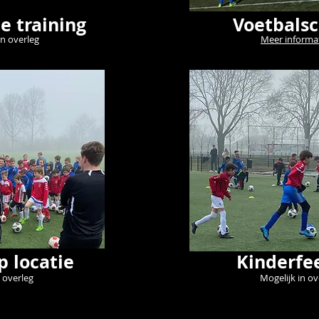
e training
Voetbalsc
in overleg
Meer informa
p locatie
Kinderfee
 overleg
Mogelijk in ov