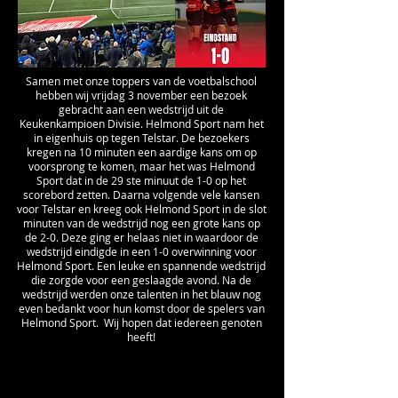
Samen met onze toppers van de voetbalschool
hebben wij vrijdag 3
november een bezoek
gebracht aan een wedstrijd uit de
Keukenkampioen Divisie. Helmond Sport nam het
in eigenhuis op tegen Telstar. De bezoekers
kregen na 10 minuten een aardige kans om op
voorsprong te komen, maar het was Helmond
Sport dat in de 29 ste minuut de 1-0 op het
scorebord zetten. Daarna volgende vele kansen
voor Telstar en kreeg ook Helmond Sport in de slot
minuten van de wedstrijd nog een grote kans op
de 2-0. Deze ging er helaas niet in waardoor de
wedstrijd eindigde in een 1-0 overwinning voor
Helmond Sport. Een leuke en spannende wedstrijd
die zorgde voor een geslaagde avond. Na de
wedstrijd werden onze talenten in het blauw nog
even bedankt voor hun komst door de spelers van
Helmond Sport.
Wij hopen dat iedereen genoten
heeft!